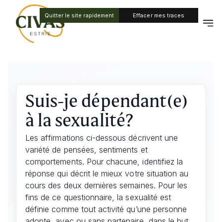
Quitter le site rapidement
Effacer mes traces
Suis-je dépendant(e)
à la sexualité?
Les affirmations ci-dessous décrivent une
variété de pensées, sentiments et
comportements. Pour chacune, identifiez la
réponse qui décrit le mieux votre situation au
cours des deux dernières semaines. Pour les
fins de ce questionnaire, la sexualité est
définie comme tout activité qu’une personne
adopte, avec ou sans partenaire, dans le but